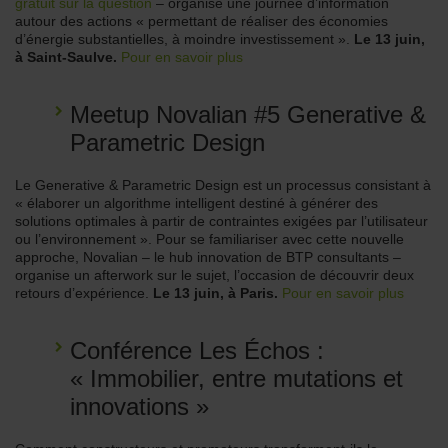
gratuit sur la question
– organise une journée d’information
autour des actions « permettant de réaliser des économies
d’énergie substantielles, à moindre investissement ».
Le 13 juin,
à Saint-Saulve.
Pour en savoir plus
Meetup Novalian #5 Generative &
Parametric Design
Le Generative & Parametric Design est un processus consistant à
« élaborer un algorithme intelligent destiné à générer des
solutions optimales à partir de contraintes exigées par l’utilisateur
ou l’environnement ». Pour se familiariser avec cette nouvelle
approche, Novalian – le hub innovation de BTP consultants –
organise un afterwork sur le sujet, l’occasion de découvrir deux
retours d’expérience.
Le 13 juin, à Paris.
Pour en savoir plus
Conférence Les Échos :
« Immobilier, entre mutations et
innovations »