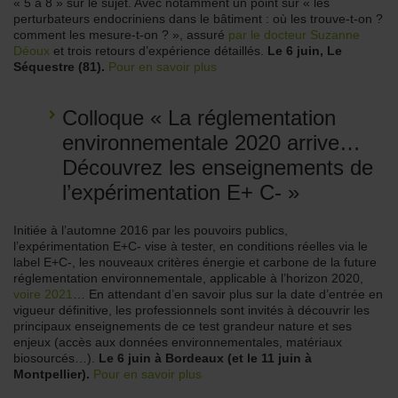
« 5 à 8 » sur le sujet. Avec notamment un point sur « les
perturbateurs endocriniens dans le bâtiment : où les trouve-t-on ?
comment les mesure-t-on ? », assuré
par le docteur Suzanne
Déoux
et trois retours d’expérience détaillés.
Le 6 juin, Le
Séquestre (81).
Pour en savoir plus
Colloque « La réglementation
environnementale 2020 arrive…
Découvrez les enseignements de
l’expérimentation E+ C- »
Initiée à l’automne 2016 par les pouvoirs publics,
l’expérimentation E+C- vise à tester, en conditions réelles via le
label E+C-, les nouveaux critères énergie et carbone de la future
réglementation environnementale, applicable à l’horizon 2020,
voire 2021
… En attendant d’en savoir plus sur la date d’entrée en
vigueur définitive, les professionnels sont invités à découvrir les
principaux enseignements de ce test grandeur nature et ses
enjeux (accès aux données environnementales, matériaux
biosourcés…).
Le 6 juin à Bordeaux (et le 11 juin à
Montpellier).
Pour en savoir plus