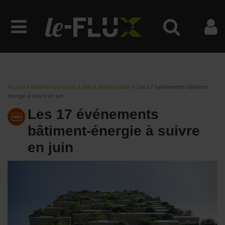
Accueil
>
Batiment connecté
>
BIM & Numérisation
>
Les 17 événements bâtiment-
énergie à suivre en juin
Les 17 événements
bâtiment-énergie à suivre
en juin