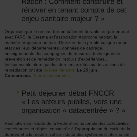
Radon : Comment construire et
rénover en tenant compte de cet
enjeu sanitaire majeur ? »
Organisée par le réseau breton bâtiment durable, en partenariat
avec l’ARS, le Cerema et l’association Approche habitat, la
matinée proposera un tour d’horizon de la problématique radon :
état des lieux départemental, données de cadrage,
enseignements des campagnes de mesures, techniques de
prévention et de remédiation, retours d’expériences…
Indispensable alors que les derniers arrêtés sur les actions de
remédiation ont été
publiés mi-mars
.
Le 25 juin,
Concarneau.
Pour en savoir plus
Petit-déjeuner débat FNCCR
« Les acteurs publics, vers une
organisation « datacentrée » ? »
Restitution de l’étude de la Fédération nationale des collectivités
concédantes et régies, consacrée à l’appropriation du cycle de la
donnée et à la modernisation induite des systèmes d’information