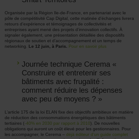
Organisée par la Région Ile-de-France, en partenariat avec le
pôle de compétitivité Cap Digital, cette matinée d’échanges livrera
retours d’expérience et témoignages de collectivités et
entreprises ayant mené des projets d’innovation collectifs. À
signaler également, une présentation détaillée des dispositifs
régionaux de soutien et d’accompagnement et un temps de
networking.
Le 12 juin, à Paris.
Pour en savoir plus
Journée technique Cerema «
Construire et entretenir ses
bâtiments avec frugalité :
comment réduire les dépenses
avec peu de moyens ? »
L’article 175 de la loi ELAN fixe des objectifs ambitieux en matière
de réduction des consommations énergétiques des bâtiments
tertiaires (
-40% en 2030 par rapport à 2010
). De nouvelles
obligations qui auront un coût élevé pour les gestionnaires. Pour
les accompagner, le Cerema –
déjà éditeur d’un guide complet