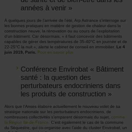
années à venir »
À quelques jours de l’arrivée de l’été, Arp Astrance s’interroge sur
les bonnes pratiques en matière de gestion de chaleur dans la
construction neuve, la rénovation ou au cours de l’exploitation
d’un bâtiment. Car désormais, « il faut concevoir des bâtiments
capables de gérer des températures de 35-40°C en journée et de
22-25°C la nuit », alerte le cabinet de conseil en immobilier.
Le 4
juin 2019, Paris.
Pour en savoir plus
Conférence Envirobat « Bâtiment
santé : la question des
perturbateurs endocriniens dans
les produits de construction »
Alors que l’Anses élabore actuellement le nouveau volet de sa
stratégie nationale sur les perturbateurs endocriniens, de
nombreuses collectivités s’emparent désormais du sujet,
comme
la Région Ile-de-France.
C’est également le cas de la commune
du Séquestre, qui co-organise avec l’aide du cluster Envirobat, un