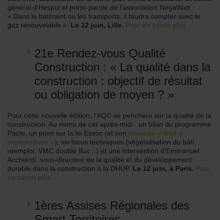
général d’Hespul et porte-parole de l’association NégaWatt :
« Dans le bâtiment ou les transports, il faudra compter avec le
gaz renouvelable ».
Le 12 juin, Lille.
Pour en savoir plus
21e Rendez-vous Qualité
Construction : « La qualité dans la
construction : objectif de résultat
ou obligation de moyen ? »
Pour cette nouvelle édition, l’AQC se penchera sur la qualité de la
construction. Au menu de cet après-midi : un bilan du programme
Pacte, un point sur la loi Essoc (et son
nouveau « droit à
expérimenter »
), six focus techniques (végétalisation du bâti,
réemploi, VMC double flux…) et une intervention d’Emmanuel
Acchiardi, sous-directeur de la qualité et du développement
durable dans la construction à la DHUP.
Le 12 juin, à Paris.
Pour
en savoir plus
1ères Assises Régionales des
Smart Territoires