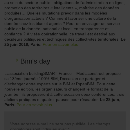
au sein du secteur public : obligations de l’administration en ligne,
promotion des territoires « intelligents », maîtrise des données
produites… Quelles mutations prévoir dans les modèles
d’organisation actuels ? Comment favoriser une culture de la
donnée chez les élus et agents ? Peut-on envisager un service
public de la donnée, national et local, en transparence et
confiance ? À visée opérationnelle, ce travail est destiné aux
décideurs politiques et techniques des collectivités territoriales.
Le
25 juin 2019, Paris.
Pour en savoir plus
Bim’s day
L’association buildingSMART France – Mediaconstruct propose
sa 13ème journée 100% BIM, l’occasion de partager et
d’échanger entre experts sur le BIM et l’openBIM. Pour cette
nouvelle édition, les organisateurs changent le format de la
journée : ils proposeront à cette occasion deux conférences, trois
ateliers pratiques et quatre
pauses pour réseauter.
Le 28 juin,
Paris.
Pour en savoir plus
Votre adresse e-mail ne sera pas publiée.
Les champs
obligatoires sont indiqués avec
*