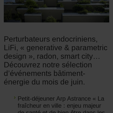
Perturbateurs endocriniens,
LiFi, « generative & parametric
design », radon, smart city…
Découvrez notre sélection
d’événements bâtiment-
énergie du mois de juin.
Petit-déjeuner Arp Astrance « La
fraîcheur en ville : enjeu majeur
de santé et de bien-être dans les